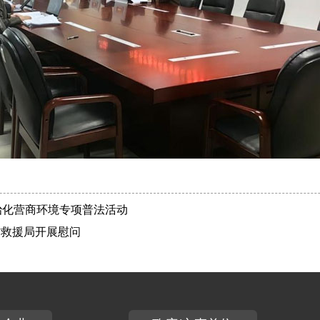
治化营商环境专项普法活动
防救援局开展慰问