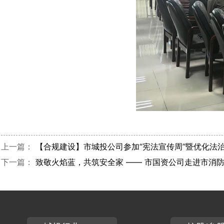
上一篇：
【合规建设】市城投公司参加“宪法宣传周”暨优化法
下一篇：
致敬火焰蓝，共筑安全家 —— 市国资公司走进市消