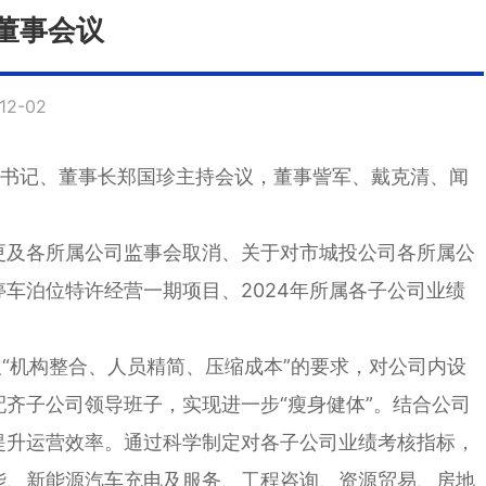
董事会议
2-02
党委书记、董事长郑国珍主持会议，董事訾军、戴克清、闻
更及各所属公司监事会取消、关于对市城投公司各所属公
车泊位特许经营一期项目、2024年所属各子公司业绩
“机构整合、人员精简、压缩成本”的要求，对公司内设
齐子公司领导班子，实现进一步“瘦身健体”。结合公司
提升运营效率。通过科学制定对各子公司业绩考核指标，
能、新能源汽车充电及服务、工程咨询、资源贸易、房地