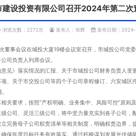
市建设投资有限公司召开2024年第二次
浏览次数：2272次
发布人：张辉
发布日期：2024-1
第二次董事会议在城投大厦19楼会议室召开，市城投公司
子公司负责人列席会议。
的意见》落实情况的汇报、关于市城投公司财务负责人变
项、关于市交投公司等四个子公司章程修订、六安城区停
题。
相关要求，按照“产权明确、业务集中、风险可控”原则及
级公司、灵活三级公司，将中坚力量充实到各子公司，配
建立完善母子公司权责清单等相关制度，明确权责边界，
，确保年度目标任务有效落实。通过积极谋划发展光伏储