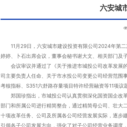
六安城
11月29日，六安城市建设投资有限公司2024年
婷婷、卜石出席会议，董事会秘书谢大文、相关部门及
会议审议并通过了《关于推进市城投公司改革发展
司主要负责人任命、关于市水投公司变更公司经营范围事
考核指标、S351六舒路存量项目特许经营融资等11项议
郑国珍指出，市城投公司认真贯彻深化国资国企改革
部门和所属公司进行精简整合，通过精简母公司、壮大二
十项改革任务、公司及所属各公司经营发展实际，逐步
引领各子公司发展方向，强化了对子公司经营业务调度