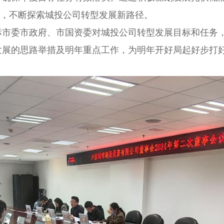
力，不断探索城投公司转型发展新路径。
标市委市政府、市国资委对城投公司转型发展目标和任务
发展的思路举措及明年重点工作，为明年开好局起好步打