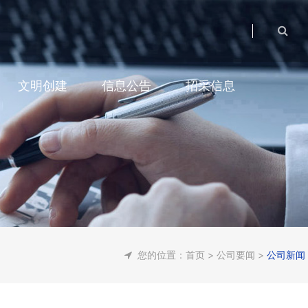
文明创建
信息公告
招采信息
您的位置：
首页
>
公司要闻
>
公司新闻