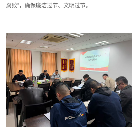
腐败”，确保廉洁过节、文明过节。