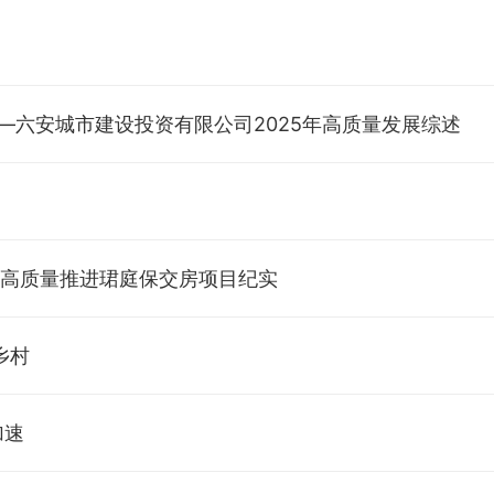
”
—六安城市建设投资有限公司2025年高质量发展综述
司高质量推进珺庭保交房项目纪实
乡村
加速