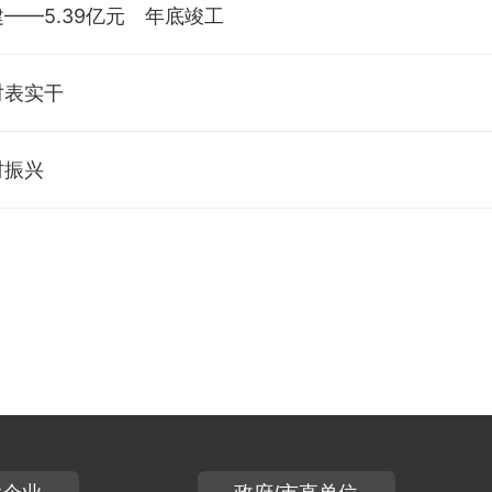
—5.39亿元 年底竣工
对表实干
村振兴