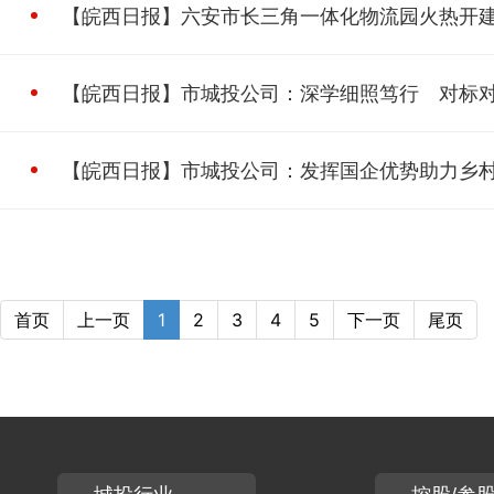
【皖西日报】六安市长三角一体化物流园火热开建—
【皖西日报】市城投公司：深学细照笃行 对标
【皖西日报】市城投公司：发挥国企优势助力乡
首页
上一页
1
2
3
4
5
下一页
尾页