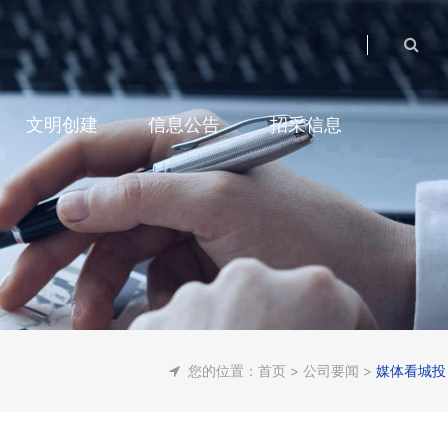
文明创建
信息公告
招采信息
您的位置：
首页
>
公司要闻
>
媒体看城投