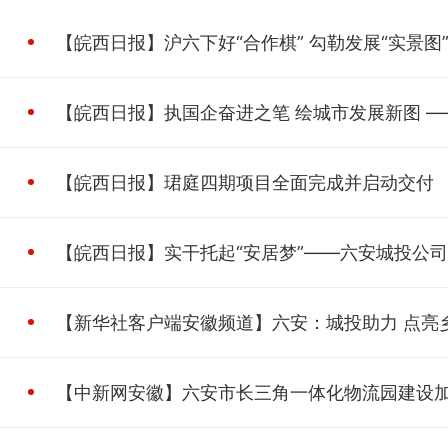
【皖西日报】沪六下好“合作棋” 勾勒发展“实景图
【皖西日报】执国企奋进之笔 绘城市发展新图 —
【皖西日报】珺庭四期项目全面完成并启动交付
【皖西日报】实干托起“安居梦”——六安城投公
【新华社客户端安徽频道】六安：城投助力 点亮
【中新网安徽】六安市长三角一体化物流园建设