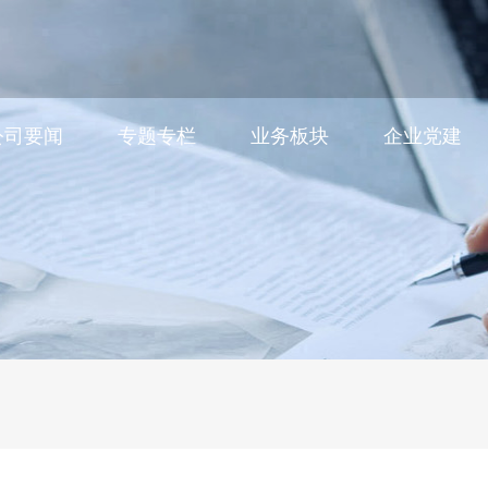
公司要闻
专题专栏
业务板块
企业党建