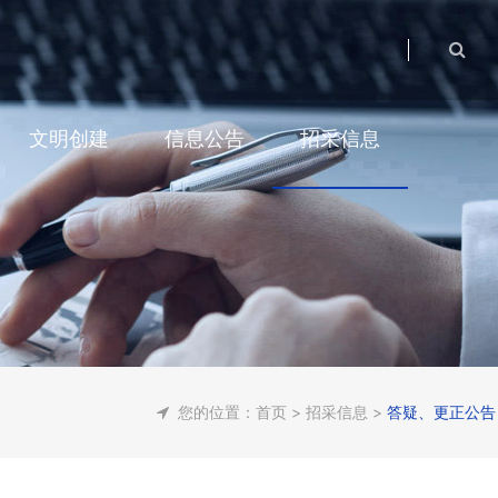
文明创建
信息公告
招采信息
您的位置：
首页
>
招采信息
>
答疑、更正公告