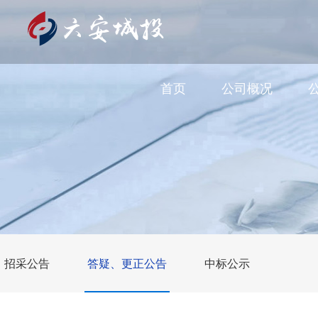
首页
公司概况
招采公告
答疑、更正公告
中标公示