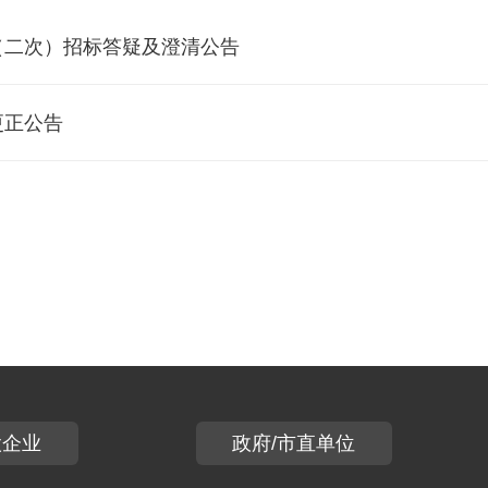
（二次）招标答疑及澄清公告
更正公告